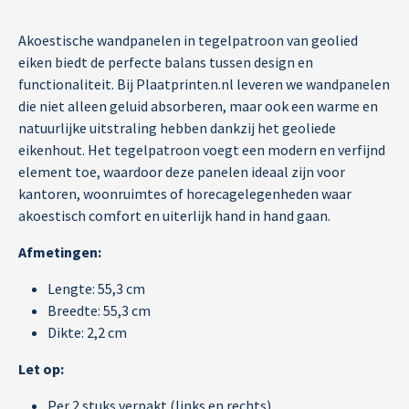
Akoestische wandpanelen in tegelpatroon van geolied
eiken biedt de perfecte balans tussen design en
functionaliteit. Bij Plaatprinten.nl leveren we wandpanelen
die niet alleen geluid absorberen, maar ook een warme en
natuurlijke uitstraling hebben dankzij het geoliede
eikenhout. Het tegelpatroon voegt een modern en verfijnd
element toe, waardoor deze panelen ideaal zijn voor
kantoren, woonruimtes of horecagelegenheden waar
akoestisch comfort en uiterlijk hand in hand gaan.
Afmetingen:
Lengte: 55,3 cm
Breedte: 55,3 cm
Dikte: 2,2 cm
Let op:
Per 2 stuks verpakt (links en rechts)