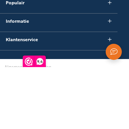
Populair
Informatie
Klantenservice
9,4
Algemene voorwaarden
Privacybeleid