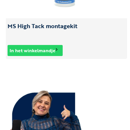
MS High Tack montagekit
In het winkelmandje