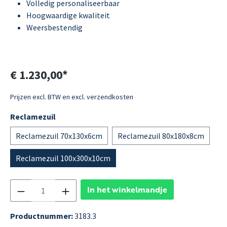
Volledig personaliseerbaar
Hoogwaardige kwaliteit
Weersbestendig
€ 1.230,00*
Prijzen excl. BTW en excl. verzendkosten
Reclamezuil
Reclamezuil 70x130x6cm
Reclamezuil 80x180x8cm
Reclamezuil 100x300x10cm
In het winkelmandje
Productnummer:
3183.3