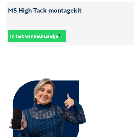
MS High Tack montagekit
In het winkelmandje