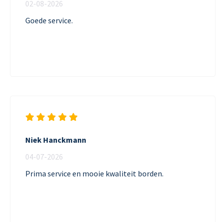
02-08-2026
Goede service.
Niek Hanckmann
04-07-2026
Prima service en mooie kwaliteit borden.