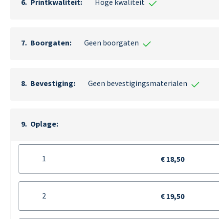
Printkwaliteit
Hoge kwaliteit
Boorgaten
Geen boorgaten
Bevestiging
Geen bevestigingsmaterialen
Oplage
1
€ 18,50
2
€ 19,50