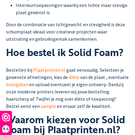
Interieurtoepassingen waarbij een lichte maar stevige
plaat gewenst is.
Door de combinatie van lichtgewicht en stevigheid is deze
schuimplaat ideaal voor creatieve projecten waar
uitstraling en gebruiksgemak samenkomen.
Hoe bestel ik Solid Foam?
Bestellen bij
Plaatprinten.nl
gaat eenvoudig. Selecteer je
gewenste afmetingen, kies de
dikte
van de plaat , eventuele
boorgaten
en upload eventueel je eigen ontwerp. Dankzij
onze moderne printers leveren wij jouw bestelling
haarscherp af. Twijfel je nog over dikte of toepassing?
Bestel eerst een
sample
en ervaar zelf de kwaliteit.
Waarom kiezen voor Solid
Foam bij Plaatprinten.nl?
9,4