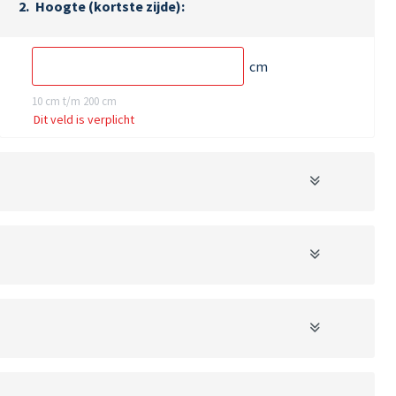
Hoogte (kortste zijde)
cm
10 cm t/m 200 cm
Dit veld is verplicht