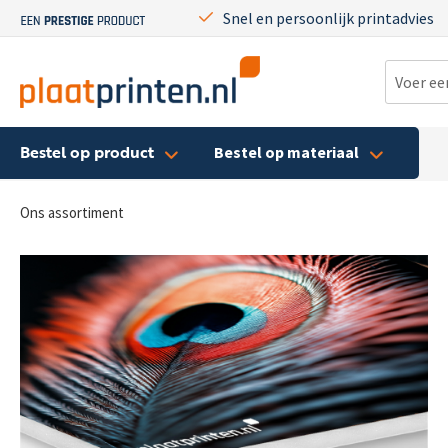
Snel en persoonlijk printadvies
Bestel op product
Bestel op materiaal
Ons assortiment