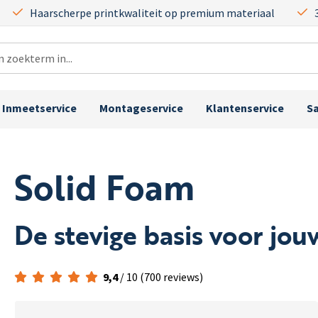
Haarscherpe printkwaliteit op premium materiaal
Inmeetservice
Montageservice
Klantenservice
S
Solid Foam
De stevige basis voor jouw
9,4
/ 10 (700 reviews)