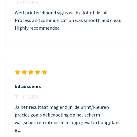
15-07-2026
Well printed dibond signs with a lot of detail.
Process and communication was smooth and clear.
Highly recommended.
kd aussems
03-07-2026
Ja het resultaat mag er zijn, de print/kleuren
precies zoals debedoeling op het scherm
was,scherp en intens en in mijn geval in hoogglans,
e ...