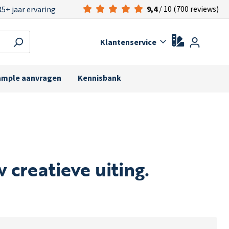
9,4
/ 10 (700 reviews)
35+ jaar ervaring
Klantenservice
ample aanvragen
Kennisbank
 creatieve uiting.