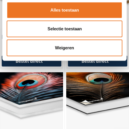
Alles toestaan
Selectie toestaan
Re-board bedrukken
Polystyreen
Weigeren
Bestel direct
Bestel direct