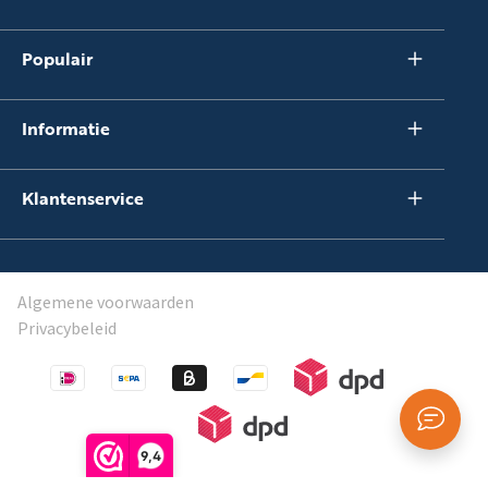
Populair
Informatie
Klantenservice
Algemene voorwaarden
Privacybeleid
9,4