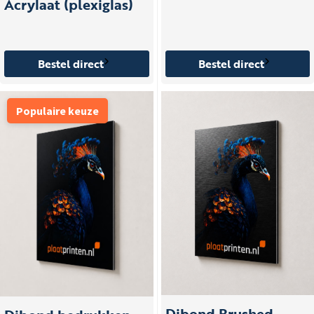
Acrylaat (plexiglas)
Bestel direct
Bestel direct
Populaire keuze
Dibond Brushed