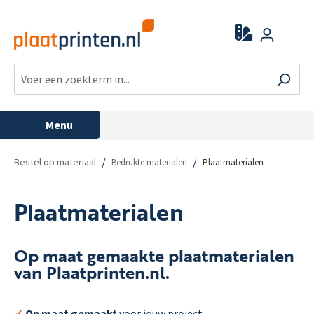
Menu
/
/
Bestel op materiaal
Bedrukte materialen
Plaatmaterialen
Plaatmaterialen
Op maat gemaakte plaatmaterialen
van Plaatprinten.nl.
✓
Op maat gemaakt
voor jouw project