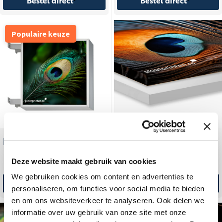
Bestel direct
Bestel direct
Populaire keuze
Metalen canvas
Lichtbakplaat
Deze website maakt gebruik van cookies
We gebruiken cookies om content en advertenties te
Bestel direct
Bestel direct
personaliseren, om functies voor social media te bieden
en om ons websiteverkeer te analyseren. Ook delen we
informatie over uw gebruik van onze site met onze
Populaire keuze