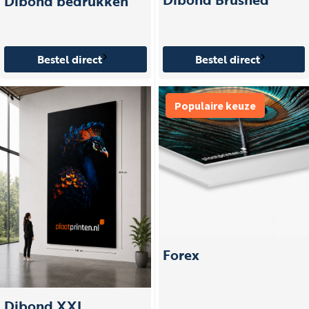
Dibond bedrukken
Bestel direct
Bestel direct
Populaire keuze
Forex
Dibond XXL