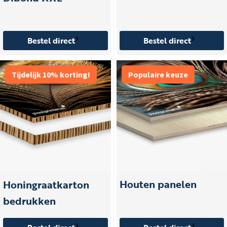
Bestel direct
Bestel direct
Tijdelijk 10% korting!
Populaire keuze
Houten panelen
Honingraatkarton
bedrukken