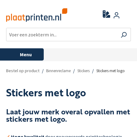
Menu
/
/
/
Bestel op product
Binnenreclame
Stickers
Stickers met logo
Stickers met logo
Laat jouw merk overal opvallen met
stickers met logo.
✓
Hoge kwaliteit
door geavanceerde printtechnologie