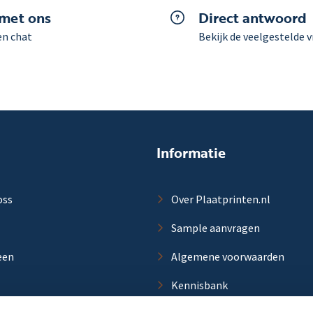
 met ons
Direct antwoord
en chat
Bekijk de veelgestelde 
Informatie
oss
Over Plaatprinten.nl
Sample aanvragen
een
Algemene voorwaarden
Kennisbank