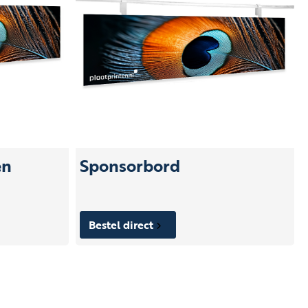
en
Sponsorbord
Bestel direct