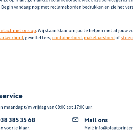
t. Begin vandaag nog met reclameborden bedrukken en zie het vers
ntact met ons op
.
Wij staan klaar om jou te helpen met al jouw v
arkeerbord
, gevelletters,
containerbord
,
makelaarsbord
of
stoep
service
n maandag t/m vrijdag van 08:00 tot 17:00 uur.
038 385 35 68
Mail ons
n voor je klaar.
Mail: info@plaatprinten