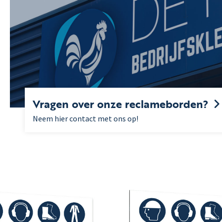
Vragen over onze reclameborden?
Neem hier contact met ons op!