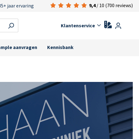
9,4
/ 10 (700 reviews)
35+ jaar ervaring
Klantenservice
ample aanvragen
Kennisbank