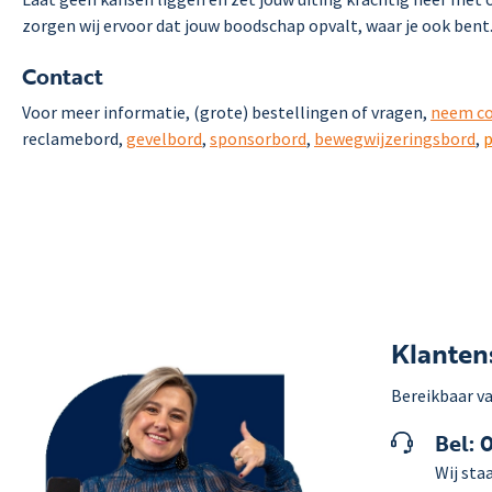
zorgen wij ervoor dat jouw boodschap opvalt, waar je ook ben
Contact
Voor meer informatie, (grote) bestellingen of vragen,
neem co
reclamebord,
gevelbord
,
sponsorbord
,
bewegwijzeringsbord
,
p
Klanten
Bereikbaar va
Bel: 
Wij staa