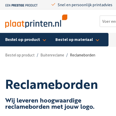
Snel en persoonlijk printadvies
Bestel op product
Bestel op materiaal
/
/
Bestel op product
Buitenreclame
Reclameborden
Reclameborden
Wij leveren hoogwaardige
reclameborden met jouw logo.