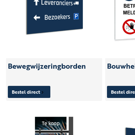
Bewegwijzeringborden
Bouwhe
Bestel direct
Bestel dir