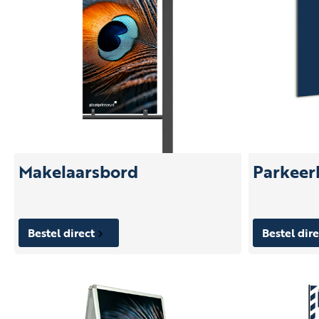
Makelaarsbord
Parkeer
Bestel direct
Bestel dir