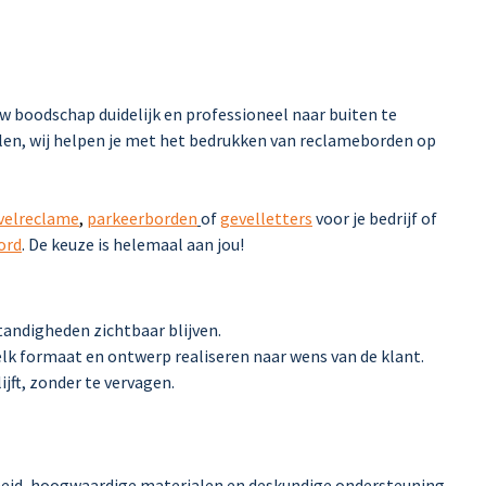
 boodschap duidelijk en professioneel naar buiten te
llen, wij helpen je met het bedrukken van reclameborden op
velreclame
,
parkeerborden
of
gevelletters
voor je bedrijf of
ord
. De keuze is helemaal aan jou!
andigheden zichtbaar blijven.
elk formaat en ontwerp realiseren naar wens van de klant.
jft, zonder te vervagen.
heid, hoogwaardige materialen en deskundige ondersteuning