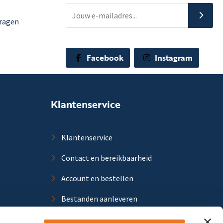
vragen
Facebook
Instagram
Klantenservice
Klantenservice
Contact en bereikbaarheid
Account en bestellen
Bestanden aanleveren
Verzenden en bezorging