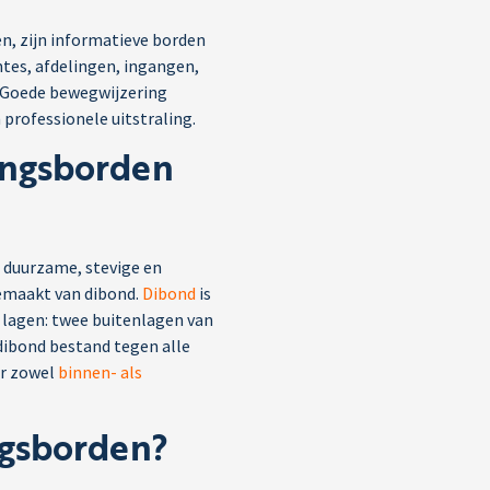
, zijn informatieve borden
mtes, afdelingen, ingangen,
. Goede bewegwijzering
professionele uitstraling.
ingsborden
 duurzame, stevige en
emaakt van dibond.
Dibond
is
e lagen: twee buitenlagen van
dibond bestand tegen alle
or zowel
binnen- als
ngsborden?