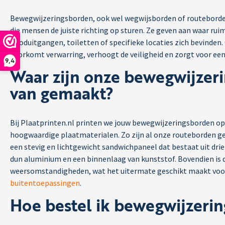
Bewegwijzeringsborden, ook wel wegwijsborden of routeborden
die mensen de juiste richting op sturen. Ze geven aan waar rui
nooduitgangen, toiletten of specifieke locaties zich bevinden
voorkomt verwarring, verhoogt de veiligheid en zorgt voor een 
9,4
Waar zijn onze bewegwijzer
van gemaakt?
Bij Plaatprinten.nl printen we jouw bewegwijzeringsborden op
hoogwaardige plaatmaterialen. Zo zijn al onze routeborden g
een stevig en lichtgewicht sandwichpaneel dat bestaat uit dri
dun aluminium en een binnenlaag van kunststof. Bovendien is 
weersomstandigheden, wat het uitermate geschikt maakt vo
buitentoepassingen
.
Hoe bestel ik bewegwijzeri