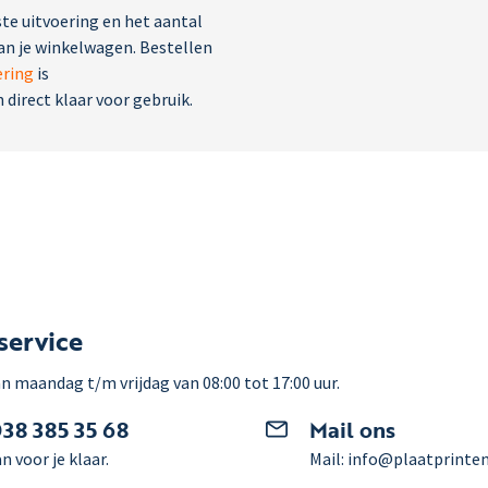
iste uitvoering en het aantal
aan je winkelwagen. Bestellen
ering
is
direct klaar voor gebruik.
service
n maandag t/m vrijdag van 08:00 tot 17:00 uur.
038 385 35 68
Mail ons
n voor je klaar.
Mail: info@plaatprinten