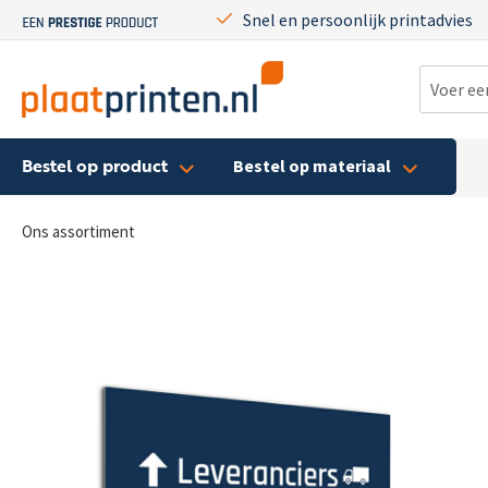
Snel en persoonlijk printadvies
Bestel op product
Bestel op materiaal
Ons assortiment