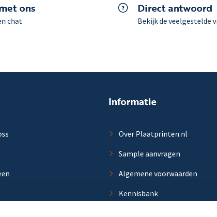
 met ons
Direct antwoord
en chat
Bekijk de veelgestelde 
Informatie
oss
Over Plaatprinten.nl
Sample aanvragen
een
Algemene voorwaarden
Kennisbank