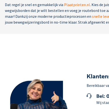
Dat regel je snel en gemakkelijk via
Plaatprinten.nl
. Kies de ju
wegwijsborden dat je wilt bestellen en voeg je routebord toe 
maar! Dankzij onze moderne productieprocessen en
snelle lev
jouw bewegwijzeringsbord in no-time klaar. Strak afgewerkt en 
Klanten
Bereikbaar va
Bel: 
Wij staa