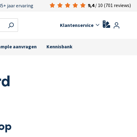
9,4
/ 10 (701 reviews)
35+ jaar ervaring
Klantenservice
ample aanvragen
Kennisbank
rd
 op