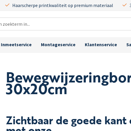
Haarscherpe printkwaliteit op premium materiaal
Inmeetservice
Montageservice
Klantenservice
S
Bewegwijzeringbo
30x20cm
Zichtbaar de goede kant
met onze