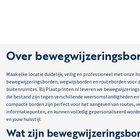
Over bewegwijzeringsbo
Maak elke locatie duidelijk, veilig en professioneel met onze
bewegwijzeringsborden, wegwijsborden en routeborden voor z
buitenruimtes. Bij Plaatprinten.nl leveren we bewegwijzerin
die bestand zijn tegen verschillende weersomstandigheden e
compacte borden zijn perfect voor het aangeven van routes, ve
informatiepunten, en kunnen volledig gepersonaliseerd wor
en jouw huisstijl.
Wat zijn bewegwijzeringsbo