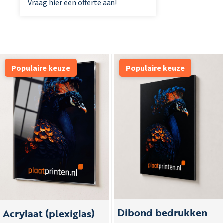
Vraag hier een offerte aan!
Populaire keuze
Populaire keuze
Dibond bedrukken
Acrylaat (plexiglas)