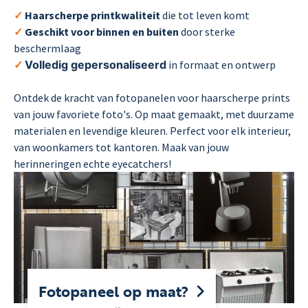
✓
Haarscherpe printkwaliteit
die tot leven komt
✓
Geschikt voor binnen en buiten
door sterke
beschermlaag
✓
Volledig gepersonaliseerd
in formaat en ontwerp
Ontdek de kracht van fotopanelen voor haarscherpe prints
van jouw favoriete foto's. Op maat gemaakt, met duurzame
materialen en levendige kleuren. Perfect voor elk interieur,
van woonkamers tot kantoren. Maak van jouw
herinneringen echte eyecatchers!
Fotopaneel op maat?