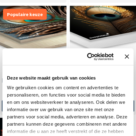
Populaire keuze
Deze website maakt gebruik van cookies
Polystyreen
Houten panelen
We gebruiken cookies om content en advertenties te
personaliseren, om functies voor social media te bieden
en om ons websiteverkeer te analyseren. Ook delen we
Bestel direct
Bestel direct
informatie over uw gebruik van onze site met onze
partners voor social media, adverteren en analyse. Deze
partners kunnen deze gegevens combineren met andere
informatie die u aan ze heeft verstrekt of die ze hebben