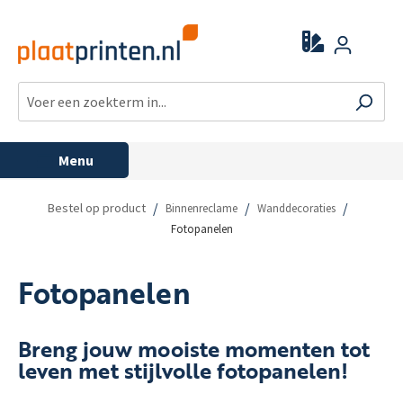
Menu
/
/
/
Bestel op product
Binnenreclame
Wanddecoraties
Fotopanelen
Fotopanelen
Breng jouw mooiste momenten tot
leven met stijlvolle fotopanelen!