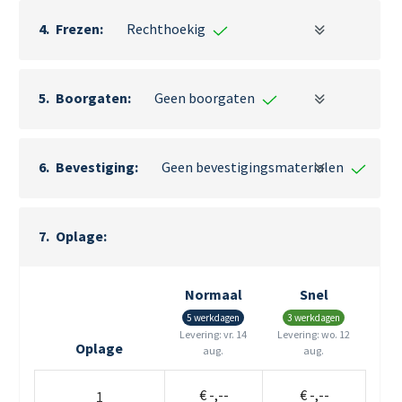
Frezen
Rechthoekig
Boorgaten
Geen boorgaten
Bevestiging
Geen bevestigingsmaterialen
Oplage
Normaal
Snel
5 werkdagen
3 werkdagen
Levering:
vr. 14
Levering:
wo. 12
Oplage
aug.
aug.
€ -,--
€ -,--
1