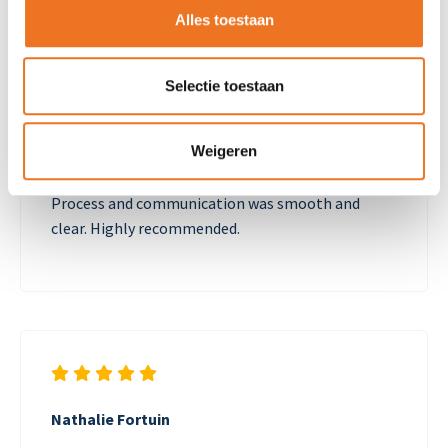
Alles toestaan
Selectie toestaan
Stef Stevens
15-07-2026
Weigeren
Well printed dibond signs with a lot of detail.
Process and communication was smooth and
clear. Highly recommended.
Nathalie Fortuin