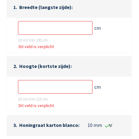
Breedte (langste zijde)
cm
10 cm t/m 235 cm
Dit veld is verplicht
Hoogte (kortste zijde)
cm
10 cm t/m 115 cm
Dit veld is verplicht
Honingraat karton blanco
10 mm