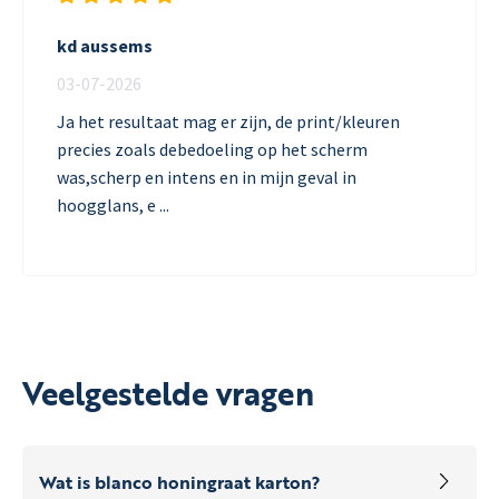
kd aussems
03-07-2026
Ja het resultaat mag er zijn, de print/kleuren
precies zoals debedoeling op het scherm
was,scherp en intens en in mijn geval in
hoogglans, e ...
Veelgestelde vragen
Wat is blanco honingraat karton?