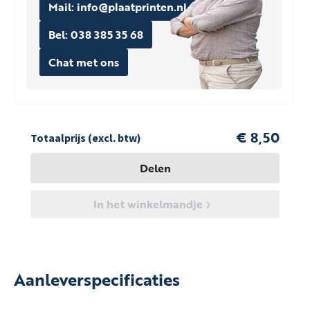
Mail: info@plaatprinten.nl
Bel: 038 385 35 68
Chat met ons
€ 8,50
Totaalprijs (excl. btw)
Delen
In het winkelmandje
Aanleverspecificaties