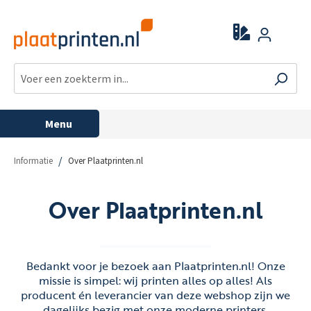
Menu
/
Informatie
Over Plaatprinten.nl
Over Plaatprinten.nl
Bedankt voor je bezoek aan Plaatprinten.nl! Onze
missie is simpel: wij printen alles op alles! Als
producent én leverancier van deze webshop zijn we
dagelijks bezig met onze moderne printers,