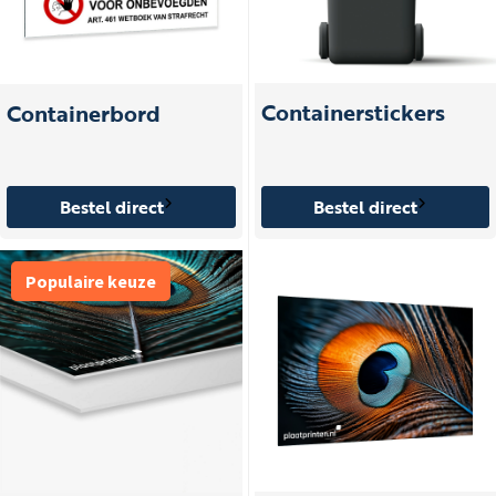
Containerstickers
Containerbord
Bestel direct
Bestel direct
Populaire keuze