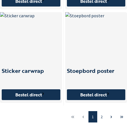
Bestel direct
Bestel direct
Sticker carwrap
Stoepbord poster
Bestel direct
Bestel direct
1
2