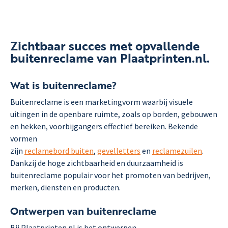
Zichtbaar succes met opvallende
buitenreclame van Plaatprinten.nl.
Wat is buitenreclame?
Buitenreclame is een marketingvorm waarbij visuele
uitingen in de openbare ruimte, zoals op borden, gebouwen
en hekken, voorbijgangers effectief bereiken. Bekende
vormen
zijn
reclamebord buiten
,
gevelletters
en
reclamezuilen
.
Dankzij de hoge zichtbaarheid en duurzaamheid is
buitenreclame populair voor het promoten van bedrijven,
merken, diensten en producten.
Ontwerpen van buitenreclame
Bij Plaatprinten.nl is het ontwerpen