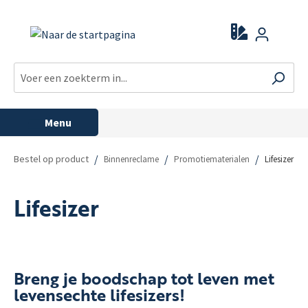
Menu
/
/
/
Bestel op product
Binnenreclame
Promotiematerialen
Lifesizer
Lifesizer
Breng je boodschap tot leven met
levensechte lifesizers!