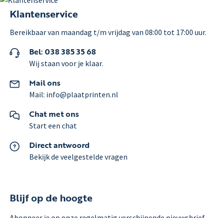
Klantenservice
Bereikbaar van maandag t/m vrijdag van 08:00 tot 17:00 uur.
Bel: 038 385 35 68
Wij staan voor je klaar.
Mail ons
Mail: info@plaatprinten.nl
Chat met ons
Start een chat
Direct antwoord
Bekijk de veelgestelde vragen
Blijf op de hoogte
Abonneer je op onze regelmatig verschijnende nieuwsbrief