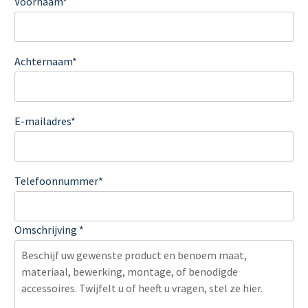
Voornaam*
Achternaam*
E-mailadres*
Telefoonnummer*
Omschrijving *