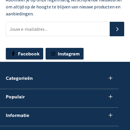
om altijd op de hoogte te blijven van nieuwe producten en
aanbiedingen.
Facebook
Instagram
Categorieën
Populair
Informatie