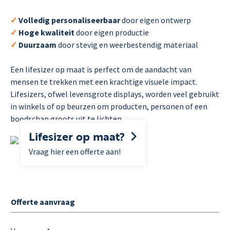
✓
Volledig personaliseerbaar
d
oor eigen ontwerp
✓
Hoge kwaliteit
door eigen productie
✓
Duurzaam
door stevig en weerbestendig materiaal
Een lifesizer op maat is perfect om de aandacht van
mensen te trekken met een krachtige visuele impact.
Lifesizers, ofwel levensgrote displays, worden veel gebruikt
in winkels of op beurzen om producten, personen of een
boodschap groots uit te lichten.
Lifesizer op maat?
Vraag hier een offerte aan!
Offerte aanvraag