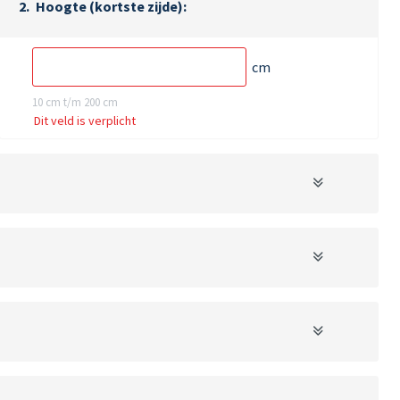
Hoogte (kortste zijde)
cm
10 cm t/m 200 cm
Dit veld is verplicht