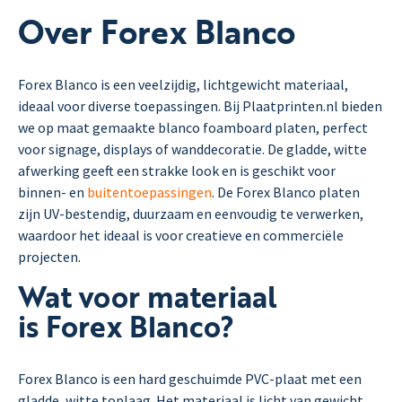
Over Forex Blanco
Forex Blanco is een veelzijdig, lichtgewicht materiaal,
ideaal voor diverse toepassingen. Bij Plaatprinten.nl bieden
we op maat gemaakte blanco foamboard platen, perfect
voor signage, displays of wanddecoratie. De gladde, witte
afwerking geeft een strakke look en is geschikt voor
binnen- en
buitentoepassingen
. De Forex Blanco platen
zijn UV-bestendig, duurzaam en eenvoudig te verwerken,
waardoor het ideaal is voor creatieve en commerciële
projecten.
Wat voor materiaal
is Forex Blanco?
Forex Blanco is een hard geschuimde PVC-plaat met een
gladde, witte toplaag. Het materiaal is licht van gewicht