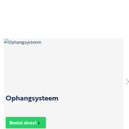
Ophangsysteem
Bestel direct