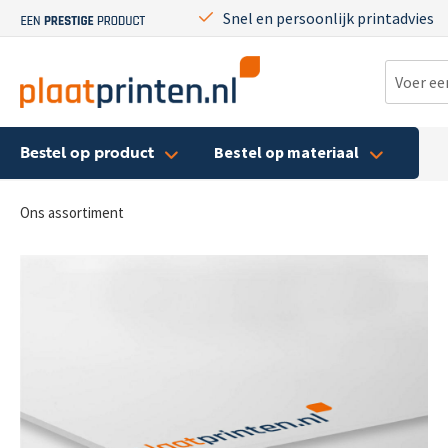
Snel en persoonlijk printadvies
Bestel op product
Bestel op materiaal
Ons assortiment