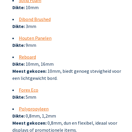
Solid Foam
Dikte:
10mm
Dibond Brushed
Dikte:
3mm
Houten Panelen
Dikte:
9mm
Reboard
Dikte:
10mm, 16mm
Meest gekozen:
10mm, biedt genoeg stevigheid voor
een lichtgewicht bord.
Forex Eco
Dikte:
5mm
Polypropyleen
Dikte:
0,8mm, 1,2mm
Meest gekozen:
0,8mm, dun en flexibel, ideaal voor
displays of promotionele items.