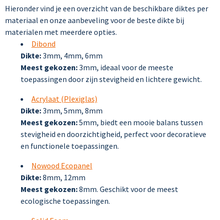
Hieronder vind je een overzicht van de beschikbare diktes per
materiaal en onze aanbeveling voor de beste dikte bij
materialen met meerdere opties.
Dibond
Dikte:
3mm, 4mm, 6mm
Meest gekozen:
3mm, ideaal voor de meeste
toepassingen door zijn stevigheid en lichtere gewicht.
Acrylaat (Plexiglas)
Dikte:
3mm, 5mm, 8mm
Meest gekozen:
5mm, biedt een mooie balans tussen
stevigheid en doorzichtigheid, perfect voor decoratieve
en functionele toepassingen.
Nowood Ecopanel
Dikte:
8mm, 12mm
Meest gekozen:
8mm. Geschikt voor de meest
ecologische toepassingen.