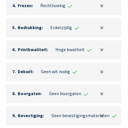
Frezen
Rechthoekig
Bedrukking
Enkelzijdig
Printkwaliteit
Hoge kwaliteit
Dekwit
Geen wit nodig
Boorgaten
Geen boorgaten
Bevestiging
Geen bevestigingsmaterialen