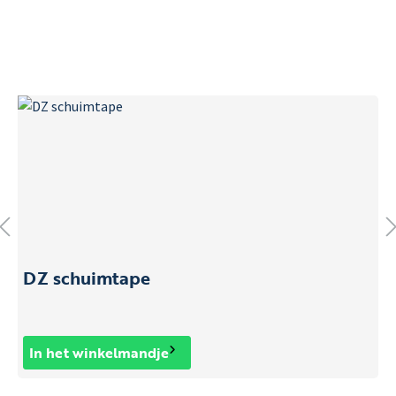
DZ schuimtape
In het winkelmandje