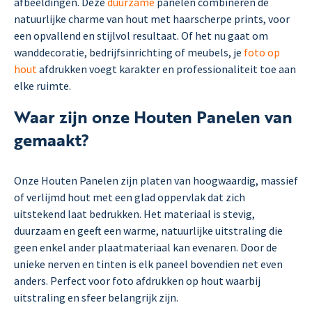
afbeeldingen. Deze
duurzame
panelen combineren de
natuurlijke charme van hout met haarscherpe prints, voor
een opvallend en stijlvol resultaat. Of het nu gaat om
wanddecoratie, bedrijfsinrichting of meubels, je
foto op
hout
afdrukken voegt karakter en professionaliteit toe aan
elke ruimte.
Waar zijn onze Houten Panelen van
gemaakt?
Onze Houten Panelen zijn platen van hoogwaardig, massief
of verlijmd hout met een glad oppervlak dat zich
uitstekend laat bedrukken. Het materiaal is stevig,
duurzaam en geeft een warme, natuurlijke uitstraling die
geen enkel ander plaatmateriaal kan evenaren. Door de
unieke nerven en tinten is elk paneel bovendien net even
anders. Perfect voor foto afdrukken op hout waarbij
uitstraling en sfeer belangrijk zijn.