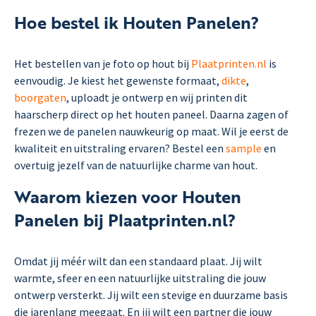
Hoe bestel ik Houten Panelen?
Het bestellen van je foto op hout bij
Plaatprinten.nl
is
eenvoudig. Je kiest het gewenste formaat,
dikte
,
boorgaten
, uploadt je ontwerp en wij printen dit
haarscherp direct op het houten paneel. Daarna zagen of
frezen we de panelen nauwkeurig op maat. Wil je eerst de
kwaliteit en uitstraling ervaren? Bestel een
sample
en
overtuig jezelf van de natuurlijke charme van hout.
Waarom kiezen voor Houten
Panelen bij Plaatprinten.nl?
Omdat jij méér wilt dan een standaard plaat. Jij wilt
warmte, sfeer en een natuurlijke uitstraling die jouw
ontwerp versterkt. Jij wilt een stevige en duurzame basis
die jarenlang meegaat. En jij wilt een partner die jouw