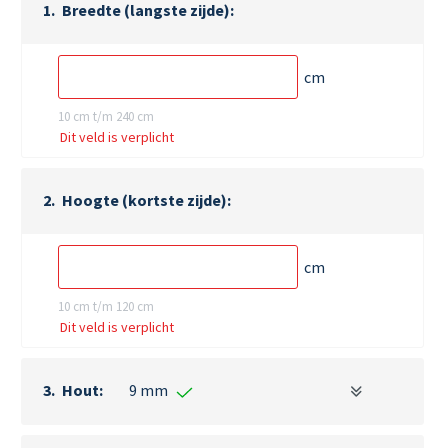
Breedte (langste zijde)
cm
10 cm t/m 240 cm
Dit veld is verplicht
Hoogte (kortste zijde)
cm
10 cm t/m 120 cm
Dit veld is verplicht
Hout
9 mm