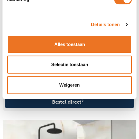
Details tonen
Alles toestaan
Selectie toestaan
Marmerlook wandpanelen Ivory Phantom
Weigeren
Bestel direct