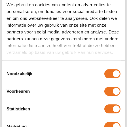
We gebruiken cookies om content en advertenties te
personaliseren, om functies voor social media te bieden
Marmerlook wandpanelen Frozen Obsidian
en om ons websiteverkeer te analyseren. Ook delen we
informatie over uw gebruik van onze site met onze
partners voor social media, adverteren en analyse. Deze
Bestel direct
partners kunnen deze gegevens combineren met andere
informatie die u aan ze heeft verstrekt of die ze hebben
verzameld op basis van uw gebruik van hun services.
Toestemmingsselectie
Noodzakelijk
Voorkeuren
Statistieken
Marketing