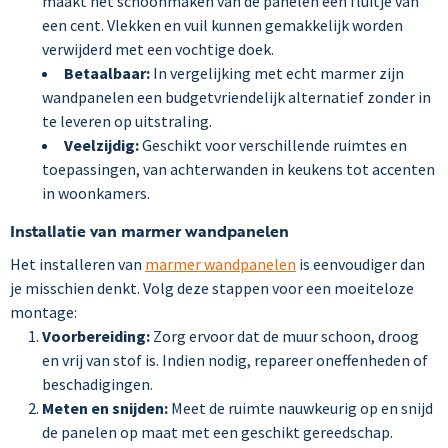
maakt het schoonmaken van de panelen een fluitje van
een cent. Vlekken en vuil kunnen gemakkelijk worden
verwijderd met een vochtige doek.
Betaalbaar:
In vergelijking met echt marmer zijn
wandpanelen een budgetvriendelijk alternatief zonder in
te leveren op uitstraling.
Veelzijdig:
Geschikt voor verschillende ruimtes en
toepassingen, van achterwanden in keukens tot accenten
in woonkamers.
Installatie van marmer wandpanelen
Het installeren van
marmer wandpanelen
is eenvoudiger dan
je misschien denkt. Volg deze stappen voor een moeiteloze
montage:
Voorbereiding:
Zorg ervoor dat de muur schoon, droog
en vrij van stof is. Indien nodig, repareer oneffenheden of
beschadigingen.
Meten en snijden:
Meet de ruimte nauwkeurig op en snijd
de panelen op maat met een geschikt gereedschap.