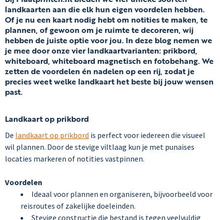
landkaarten aan die elk hun eigen voordelen hebben.
Of je nu een kaart nodig hebt om notities te maken, te
plannen, of gewoon om je ruimte te decoreren, wij
hebben de juiste optie voor jou. In deze blog nemen we
je mee door onze vier landkaartvarianten: prikbord,
whiteboard, whiteboard magnetisch en fotobehang. We
zetten de voordelen én nadelen op een rij, zodat je
precies weet welke landkaart het beste bij jouw wensen
past.
Landkaart op prikbord
De
landkaart op prikbord
is perfect voor iedereen die visueel
wil plannen. Door de stevige viltlaag kun je met punaises
locaties markeren of notities vastpinnen.
Voordelen
Ideaal voor plannen en organiseren, bijvoorbeeld voor
reisroutes of zakelijke doeleinden.
Stevige constructie die bestand is tegen veelvuldig