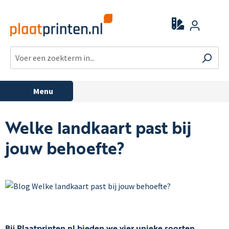
Menu
Welke landkaart past bij
jouw behoefte?
Bij Plaatprinten.nl bieden we vier unieke soorten