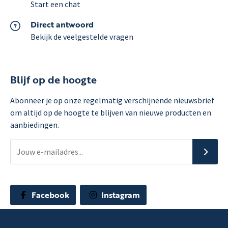
Start een chat
Direct antwoord
Bekijk de veelgestelde vragen
Blijf op de hoogte
Abonneer je op onze regelmatig verschijnende nieuwsbrief
om altijd op de hoogte te blijven van nieuwe producten en
aanbiedingen.
Facebook
Instagram