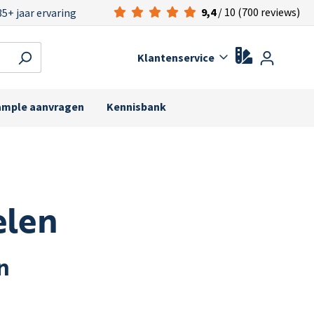
9,4
/ 10 (700 reviews)
35+ jaar ervaring
Klantenservice
ample aanvragen
Kennisbank
elen
n