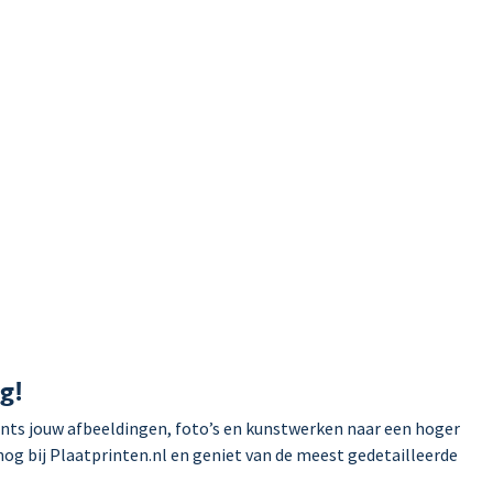
g!
ints jouw afbeeldingen, foto’s en kunstwerken naar een hoger
 nog bij Plaatprinten.nl en geniet van de meest gedetailleerde