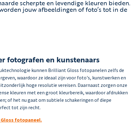
naarde scherpte en levendige kleuren bieden.
 worden jouw afbeeldingen of foto’s tot in de
er fotografen en kunstenaars
uktechnologie kunnen Brilliant Gloss fotopanelen zelfs de
ergeven, waardoor ze ideaal zijn voor foto's, kunstwerken en
itzonderlijk hoge resolutie vereisen. Daarnaast zorgen onze
ntense kleuren met een groot kleurbereik, waardoor afdrukken
zien; of het nu gaat om subtiele schakeringen of diepe
fect tot zijn recht.
nt Gloss fotopaneel.