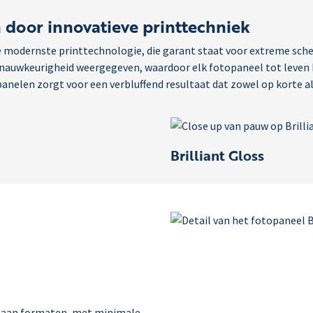
 door innovatieve printtechniek
modernste printtechnologie, die garant staat voor extreme scherp
 nauwkeurigheid weergegeven, waardoor elk fotopaneel tot leven
panelen zorgt voor een verbluffend resultaat dat zowel op korte al
Brilliant Gloss
uze aan formaten, met minimale