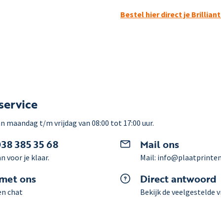
Bestel hier direct je Brillia
service
n maandag t/m vrijdag van 08:00 tot 17:00 uur.
038 385 35 68
Mail ons
n voor je klaar.
Mail: info@plaatprinten
 met ons
Direct antwoord
en chat
Bekijk de veelgestelde 