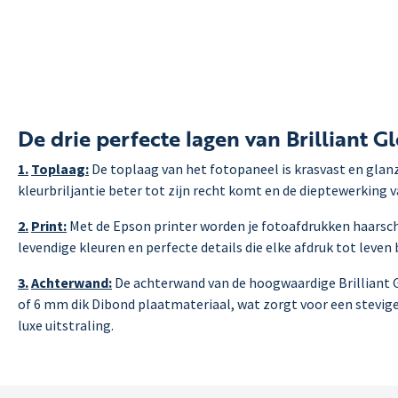
De drie perfecte lagen van Brilliant G
1.
Toplaag:
De toplaag van het fotopaneel is krasvast en glan
kleurbriljantie beter tot zijn recht komt en de dieptewerking v
2.
Print:
Met de Epson printer worden je fotoafdrukken haars
levendige kleuren en perfecte details die elke afdruk tot leven
3.
Achterwand:
De achterwand van de hoogwaardige Brilliant G
of 6 mm dik Dibond plaatmateriaal, wat zorgt voor een stevig
luxe uitstraling.