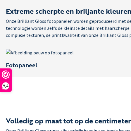
Extreme scherpte en briljante kleuren
Onze Brilliant Gloss fotopanelen worden geproduceerd met de 
technologie worden zelfs de kleinste details met haarscherpe
complexe texturen, de printkwaliteit van onze Brilliant Gloss 
Fotopaneel
9,4
Volledig op maat tot op de centimeter
Onze Brilliant Gloss prints zijn verkrijgbaar in een brede ke