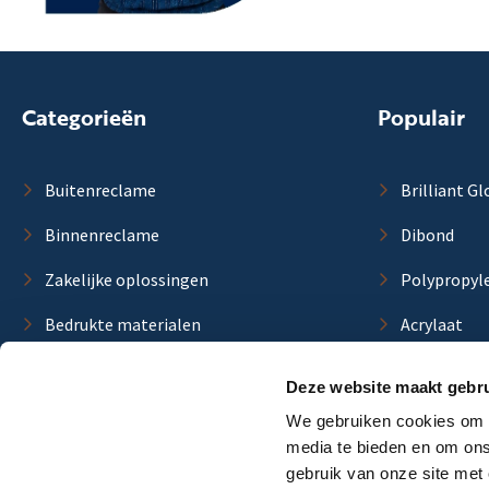
Categorieën
Populair
Buitenreclame
Brilliant Gl
Binnenreclame
Dibond
Zakelijke oplossingen
Polypropyl
Bedrukte materialen
Acrylaat
Blanco materialen
Forex
Deze website maakt gebru
Duurzame materialen
Trespa
We gebruiken cookies om c
media te bieden en om ons
Lichtbakpl
gebruik van onze site met