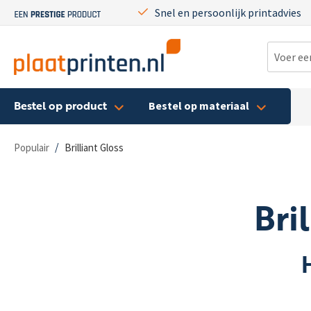
Snel en persoonlijk printadvies
Bestel op product
Bestel op materiaal
/
Populair
Brilliant Gloss
Bri