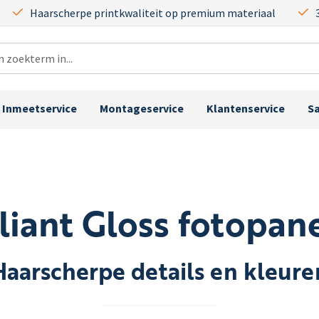
Haarscherpe printkwaliteit op premium materiaal
Inmeetservice
Montageservice
Klantenservice
S
lliant Gloss fotopan
Haarscherpe details en kleure