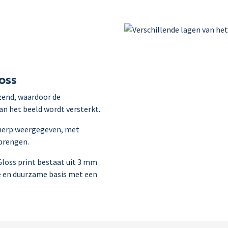
loss
zend, waardoor de
an het beeld wordt versterkt.
cherp weergegeven, met
 brengen.
loss print bestaat uit 3 mm
e en duurzame basis met een