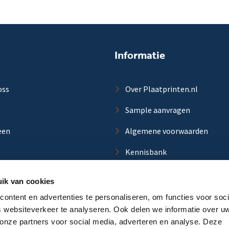
Informatie
oss
Over Plaatprinten.nl
Sample aanvragen
een
Algemene voorwaarden
Kennisbank
ik van cookies
ontent en advertenties te personaliseren, om functies voor soci
 websiteverkeer te analyseren. Ook delen we informatie over u
aat
 onze partners voor social media, adverteren en analyse. Deze