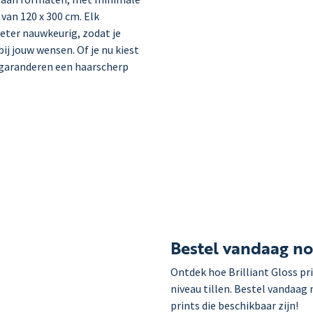
an 120 x 300 cm. Elk
eter nauwkeurig, zodat je
bij jouw wensen. Of je nu kiest
s garanderen een haarscherp
Bestel vandaag no
Ontdek hoe Brilliant Gloss pr
niveau tillen. Bestel vandaag
prints die beschikbaar zijn!