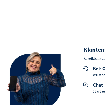
Klanten
Bereikbaar va
Bel: 
Wij staa
Chat
Start e