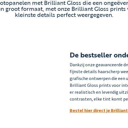
fotopanelen met Brilliant Gloss die een ongeëve
en groot formaat, met onze Brilliant Gloss prints
kleinste details perfect weergegeven.
De bestseller ond
Dankzij onze geavanceerde dr
fijnste details haarscherp we
grafische ontwerpen die een u
Brilliant Gloss prints voor i
er realistisch en levendig uit
contrasten, elke tint komt per
Bestel hier direct je Brillia