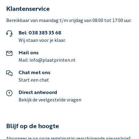
Klantenservice
Bereikbaar van maandag t/m vrijdag van 08:00 tot 17:00 uur.
Bel: 038 385 35 68
Wij staan voor je klaar.
Mail ons
Mail: info@plaatprinten.nl
Chat met ons
Start een chat
Direct antwoord
Bekijk de veelgestelde vragen
Blijf op de hoogte
Abonneer je op onze regelmatig verschijnende nieuwsbrief