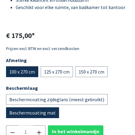
Sterke kwaliteit en onderhoudsarm
Geschikt voor elke ruimte, van badkamer tot kantoor
€ 175,00*
Prijzen excl. BTW en excl. verzendkosten
Afmeting
100 x 270 cm
125 x 270 cm
150 x 270 cm
Beschermlaag
Beschermcoating zijdeglans (meest gebruikt)
Beschermcoating mat
In het winkelmandje