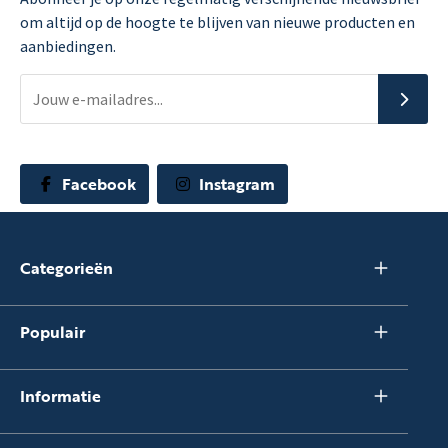
om altijd op de hoogte te blijven van nieuwe producten en
aanbiedingen.
Facebook
Instagram
Categorieën
Populair
Informatie