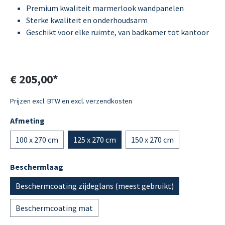
Premium kwaliteit marmerlook wandpanelen
Sterke kwaliteit en onderhoudsarm
Geschikt voor elke ruimte, van badkamer tot kantoor
€ 205,00*
Prijzen excl. BTW en excl. verzendkosten
Afmeting
100 x 270 cm
125 x 270 cm
150 x 270 cm
Beschermlaag
Beschermcoating zijdeglans (meest gebruikt)
Beschermcoating mat