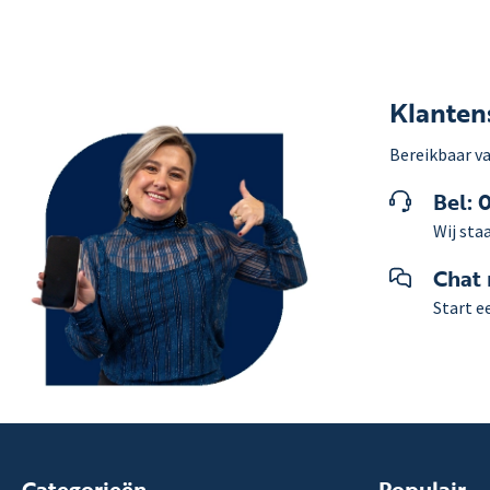
Klanten
Bereikbaar va
Bel: 
Wij staa
Chat
Start e
Categorieën
Populair