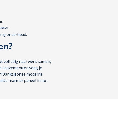
r.
aneel.
inig onderhoud.
en?
laat volledig naar wens samen,
ge keuzemenu en voeg je
! Dankzij onze moderne
akte marmer paneel in no-