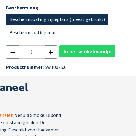
Beschermlaag
Beschermcoating zijdeglans (meest gebruikt)
Beschermcoating mat
In het winkelmandje
Productnummer:
SW10025.6
aneel
anelen
Nebula Smoke. Dibond
ige omstandigheden. De
ing. Geschikt voor badkamer,