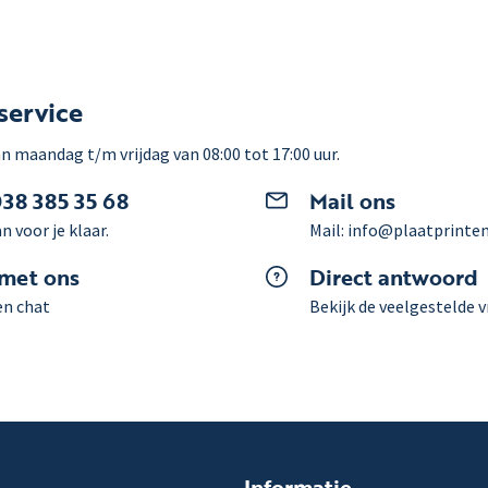
service
n maandag t/m vrijdag van 08:00 tot 17:00 uur.
038 385 35 68
Mail ons
n voor je klaar.
Mail: info@plaatprinten
 met ons
Direct antwoord
en chat
Bekijk de veelgestelde 
Informatie