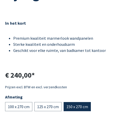
In het kort
Premium kwaliteit marmerlook wandpanelen
Sterke kwaliteit en onderhoudsarm
Geschikt voor elke ruimte, van badkamer tot kantoor
€ 240,00*
Prijzen excl. BTW en excl. verzendkosten
Afmeting
100 x 270 cm
125 x 270 cm
150 x 270 cm