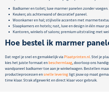
Badkamer en toilet; luxe marmer panelen zonder voegen.
Keuken; als achterwand of decoratief paneel.
Woonkamer en hal; stijlvolle accenten met marmertextuu
Slaapkamers en hotels; rust, luxe en design in één muur p
Kantoren, winkels of salons; premium uitstraling met we
Hoe bestel ik marmer panel
Dat regel je snel en gemakkelijk via
Plaatprinten.nl
. Stel je p
kies het juiste formaat en
beschermlaag
, doorloop ons handi
wandpaneel badkamer toe aan je winkelwagen. Bestellen maar
productieprocessen en
snelle levering
ligt jouw op maat gema
time klaar. Strak afgewerkt en direct klaar voor gebruik.