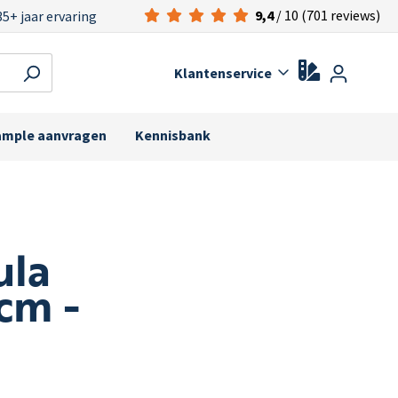
9,4
/ 10 (701 reviews)
35+ jaar ervaring
Klantenservice
ample aanvragen
Kennisbank
ula
cm -