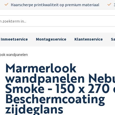
Haarscherpe printkwaliteit op premium materiaal
Inmeetservice
Montageservice
Klantenservice
S
ook wandpanelen
Marmerlook
wandpanelen Neb
Smoke - 150 x 270 
Beschermcoating
zijdeglans