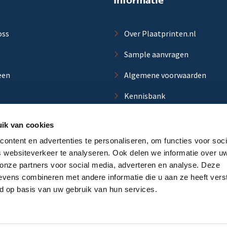
oss
Over Plaatprinten.nl
Sample aanvragen
een
Algemene voorwaarden
Kennisbank
ik van cookies
ontent en advertenties te personaliseren, om functies voor soci
 websiteverkeer te analyseren. Ook delen we informatie over u
aat
 onze partners voor social media, adverteren en analyse. Deze
vens combineren met andere informatie die u aan ze heeft vers
d op basis van uw gebruik van hun services.